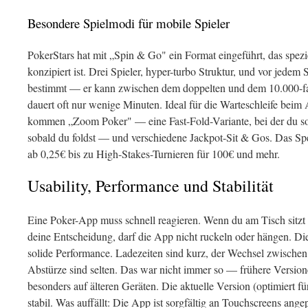
Besondere Spielmodi für mobile Spieler
PokerStars hat mit „Spin & Go" ein Format eingeführt, das spezie
konzipiert ist. Drei Spieler, hyper-turbo Struktur, und vor jedem 
bestimmt — er kann zwischen dem doppelten und dem 10.000-fa
dauert oft nur wenige Minuten. Ideal für die Warteschleife beim
kommen „Zoom Poker" — eine Fast-Fold-Variante, bei der du sof
sobald du foldst — und verschiedene Jackpot-Sit & Gos. Das Spe
ab 0,25€ bis zu High-Stakes-Turnieren für 100€ und mehr.
Usability, Performance und Stabilität
Eine Poker-App muss schnell reagieren. Wenn du am Tisch sitzt 
deine Entscheidung, darf die App nicht ruckeln oder hängen. Die 
solide Performance. Ladezeiten sind kurz, der Wechsel zwischen 
Abstürze sind selten. Das war nicht immer so — frühere Versio
besonders auf älteren Geräten. Die aktuelle Version (optimiert f
stabil. Was auffällt: Die App ist sorgfältig an Touchscreens ange