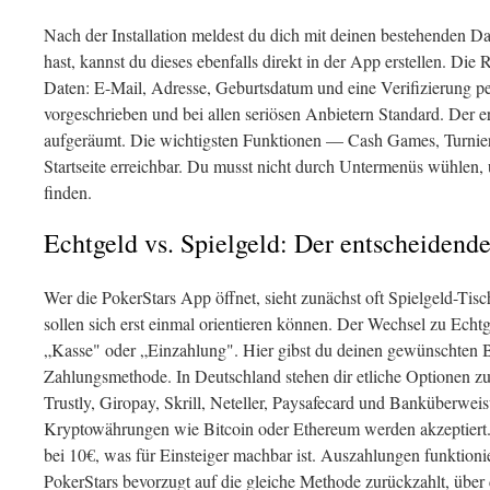
Nach der Installation meldest du dich mit deinen bestehenden Da
hast, kannst du dieses ebenfalls direkt in der App erstellen. Die 
Daten: E-Mail, Adresse, Geburtsdatum und eine Verifizierung pe
vorgeschrieben und bei allen seriösen Anbietern Standard. Der e
aufgeräumt. Die wichtigsten Funktionen — Cash Games, Turnier
Startseite erreichbar. Du musst nicht durch Untermenüs wühlen,
finden.
Echtgeld vs. Spielgeld: Der entscheidend
Wer die PokerStars App öffnet, sieht zunächst oft Spielgeld-Tisc
sollen sich erst einmal orientieren können. Der Wechsel zu Echt
„Kasse" oder „Einzahlung". Hier gibst du deinen gewünschten B
Zahlungsmethode. In Deutschland stehen dir etliche Optionen zu
Trustly, Giropay, Skrill, Neteller, Paysafecard und Banküberwe
Kryptowährungen wie Bitcoin oder Ethereum werden akzeptiert. 
bei 10€, was für Einsteiger machbar ist. Auszahlungen funktion
PokerStars bevorzugt auf die gleiche Methode zurückzahlt, über 