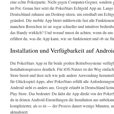
eine echte Pokerpartie. Nicht gegen Computer-Gegner, sondern g
im Pot. Genau hier setzt die PokerStars Echtgeld App an. Lange 
Deutschland zuhause am Desktop sitzen, um ernsthaft um Echtgel
geändert. Die mobile App bietet mittlerweile fast alle Funktion
manchen Bereichen ist sie sogar schneller und intuitiver bedienb
das Handy wirklich? Und worauf musst du achten, wenn du um ec
erfährst du, was die App kann, wie sie funktioniert und ob sie für
Installation und Verfügbarkeit auf Andro
Die PokerStars App ist für beide großen Betriebssysteme verfügba
Installationsprozess deutlich. Für iOS-Nutzer ist der Weg einfach
Store bereit und lässt sich wie jede andere Anwendung herunterl
für Glücksspiel-Apps, aber PokerStars erfüllt alle Anforderungen u
Android sieht es anders aus. Google erlaubt in Deutschland kei
Play Store. Das bedeutet: Du lädst die App direkt von der Poker
du in deinen Android-Einstellungen die Installation aus unbekan
komplizierter, als es ist — der Prozess dauert wenige Minuten, 
aktualisiert.