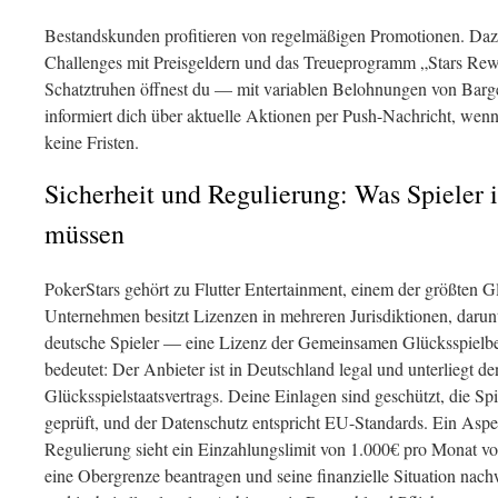
Bestandskunden profitieren von regelmäßigen Promotionen. Dazu 
Challenges mit Preisgeldern und das Treueprogramm „Stars Rewa
Schatztruhen öffnest du — mit variablen Belohnungen von Barge
informiert dich über aktuelle Aktionen per Push-Nachricht, wenn
keine Fristen.
Sicherheit und Regulierung: Was Spieler 
müssen
PokerStars gehört zu Flutter Entertainment, einem der größten 
Unternehmen besitzt Lizenzen in mehreren Jurisdiktionen, darun
deutsche Spieler — eine Lizenz der Gemeinsamen Glücksspielb
bedeutet: Der Anbieter ist in Deutschland legal und unterliegt d
Glücksspielstaatsvertrags. Deine Einlagen sind geschützt, die Sp
geprüft, und der Datenschutz entspricht EU-Standards. Ein Aspekt
Regulierung sieht ein Einzahlungslimit von 1.000€ pro Monat v
eine Obergrenze beantragen und seine finanzielle Situation nac