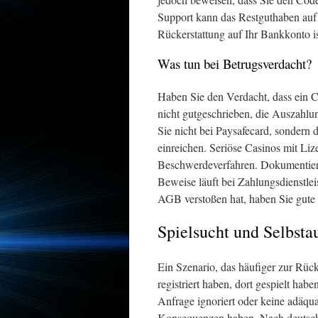
Support kann das Restguthaben auf 
Rückerstattung auf Ihr Bankkonto is
Was tun bei Betrugsverdacht?
Haben Sie den Verdacht, dass ein C
nicht gutgeschrieben, die Auszahlun
Sie nicht bei Paysafecard, sondern
einreichen. Seriöse Casinos mit Li
Beschwerdeverfahren. Dokumentiere
Beweise läuft bei Zahlungsdienstlei
AGB verstoßen hat, haben Sie gute 
Spielsucht und Selbsta
Ein Szenario, das häufiger zur Rück
registriert haben, dort gespielt habe
Anfrage ignoriert oder keine adäq
Konsequenzen haben. Nach deutsch