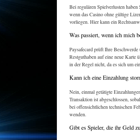
Bei regulären Spielverlusten haben
wenn das Casino ohne gültige Lizen
vorliegen. Hier kann ein Rechtsanw
Was passiert, wenn ich mich b
Paysafecard prüft Ihre Beschwerde
Restguthaben auf eine neue Karte üb
in der Regel nicht, da es sich um e
Kann ich eine Einzahlung stor
Nein, einmal getätigte Einzahlungen
Transaktion ist abgeschlossen, soba
bei offensichtlichen technischen F
wenden.
Gibt es Spieler, die ihr Geld