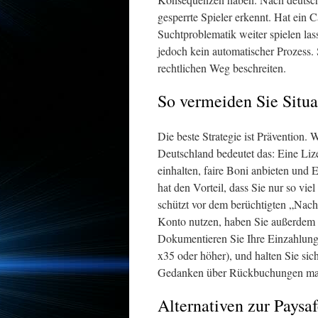
gesperrte Spieler erkennt. Hat ein 
Suchtproblematik weiter spielen la
jedoch kein automatischer Prozess
rechtlichen Weg beschreiten.
So vermeiden Sie Situa
Die beste Strategie ist Prävention. W
Deutschland bedeutet das: Eine Liz
einhalten, faire Boni anbieten und 
hat den Vorteil, dass Sie nur so v
schützt vor dem berüchtigten „Nach
Konto nutzen, haben Sie außerdem e
Dokumentieren Sie Ihre Einzahlun
x35 oder höher), und halten Sie sic
Gedanken über Rückbuchungen ma
Alternativen zur Paysa