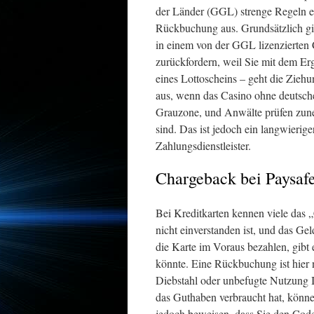
der Länder (GGL) strenge Regeln ein
Rückbuchung aus. Grundsätzlich gilt
in einem von der GGL lizenzierten C
zurückfordern, weil Sie mit dem Er
eines Lottoscheins – geht die Zieh
aus, wenn das Casino ohne deutsche 
Grauzone, und Anwälte prüfen zuneh
sind. Das ist jedoch ein langwierig
Zahlungsdienstleister.
Chargeback bei Paysafe
Bei Kreditkarten kennen viele das 
nicht einverstanden ist, und das Ge
die Karte im Voraus bezahlen, gibt 
könnte. Eine Rückbuchung ist hier 
Diebstahl oder unbefugte Nutzung 
das Guthaben verbraucht hat, könn
jedoch beweisen, dass Sie den Code