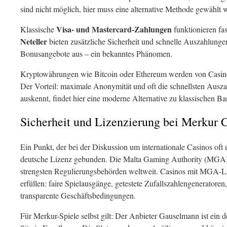
sind nicht möglich, hier muss eine alternative Methode gewählt 
Visa- und Mastercard-Zahlungen
Klassische
funktionieren fas
Neteller
bieten zusätzliche Sicherheit und schnelle Auszahlung
Bonusangebote aus – ein bekanntes Phänomen.
Kryptowährungen wie Bitcoin oder Ethereum werden von Casino
Der Vorteil: maximale Anonymität und oft die schnellsten Ausz
auskennt, findet hier eine moderne Alternative zu klassischen 
Sicherheit und Lizenzierung bei Merkur 
Ein Punkt, der bei der Diskussion um internationale Casinos oft un
deutsche Lizenz gebunden. Die Malta Gaming Authority (MGA) be
strengsten Regulierungsbehörden weltweit. Casinos mit MGA-L
erfüllen: faire Spielausgänge, getestete Zufallszahlengeneratoren
transparente Geschäftsbedingungen.
Für Merkur-Spiele selbst gilt: Der Anbieter Gauselmann ist ein 