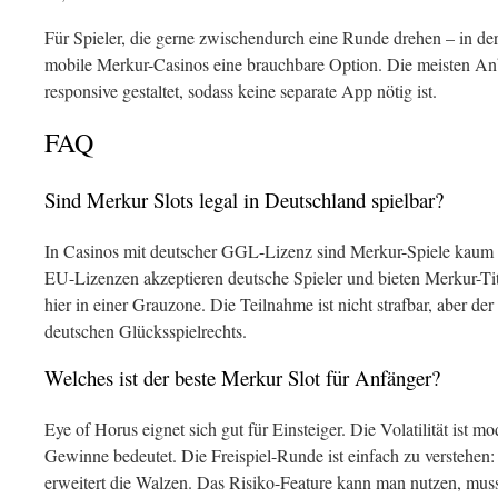
Für Spieler, die gerne zwischendurch eine Runde drehen – in der
mobile Merkur-Casinos eine brauchbare Option. Die meisten Anb
responsive gestaltet, sodass keine separate App nötig ist.
FAQ
Sind Merkur Slots legal in Deutschland spielbar?
In Casinos mit deutscher GGL-Lizenz sind Merkur-Spiele kaum v
EU-Lizenzen akzeptieren deutsche Spieler und bieten Merkur-Tit
hier in einer Grauzone. Die Teilnahme ist nicht strafbar, aber der
deutschen Glücksspielrechts.
Welches ist der beste Merkur Slot für Anfänger?
Eye of Horus eignet sich gut für Einsteiger. Die Volatilität ist m
Gewinne bedeutet. Die Freispiel-Runde ist einfach zu verstehen: 
erweitert die Walzen. Das Risiko-Feature kann man nutzen, muss