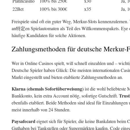
Platincasino
100% bis 250€
x30
Ja, 
22Bet
100% bis 300€
x35
Ja, 
Freispiele sind oft ein guter Weg, Merkur-Slots kennenzulernen. 
an特定en Spielautomaten als Teil des Willkommenspakets. Eye o
häufige Kandidaten für solche Aktionen.
Zahlungsmethoden für deutsche Merkur-F
Wer in Online Casinos spielt, will schnell einzahlen und – wicht
Deutsche Spieler haben Glück: Die meisten internationalen Casi
Markt eingestellt und bieten etablierte Zahlungsmethoden an.
Klarna (ehemals Sofortüberweisung)
ist die wohl beliebtest
Trust
Bankkonto, kein extra Account nötig, sofortige Gutschrift.
ebenfalls etabliert. Beide Methoden sind ideal für Einzahlungen
meist innerhalb von 24 Stunden.
Paysafecard
eignet sich für Spieler, die keine Bankdaten beim C
Guthaben bei Tankstellen oder Supermärkten kaufen, Code einge