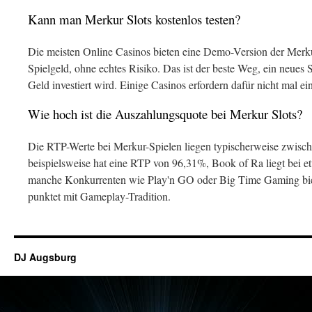
Kann man Merkur Slots kostenlos testen?
Die meisten Online Casinos bieten eine Demo-Version der Merkur
Spielgeld, ohne echtes Risiko. Das ist der beste Weg, ein neues 
Geld investiert wird. Einige Casinos erfordern dafür nicht mal ei
Wie hoch ist die Auszahlungsquote bei Merkur Slots?
Die RTP-Werte bei Merkur-Spielen liegen typischerweise zwis
beispielsweise hat eine RTP von 96,31%, Book of Ra liegt bei e
manche Konkurrenten wie Play'n GO oder Big Time Gaming bie
punktet mit Gameplay-Tradition.
DJ Augsburg