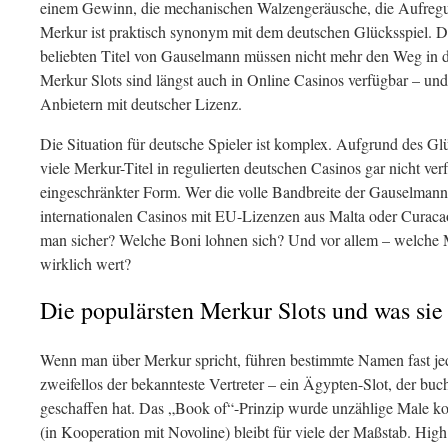
einem Gewinn, die mechanischen Walzengeräusche, die Aufreg
Merkur ist praktisch synonym mit dem deutschen Glücksspiel. D
beliebten Titel von Gauselmann müssen nicht mehr den Weg in di
Merkur Slots sind längst auch in Online Casinos verfügbar – und
Anbietern mit deutscher Lizenz.
Die Situation für deutsche Spieler ist komplex. Aufgrund des Glü
viele Merkur-Titel in regulierten deutschen Casinos gar nicht ver
eingeschränkter Form. Wer die volle Bandbreite der Gauselmann-S
internationalen Casinos mit EU-Lizenzen aus Malta oder Curacao
man sicher? Welche Boni lohnen sich? Und vor allem – welche M
wirklich wert?
Die populärsten Merkur Slots und was sie
Wenn man über Merkur spricht, führen bestimmte Namen fast je
zweifellos der bekannteste Vertreter – ein Ägypten-Slot, der buc
geschaffen hat. Das „Book of“-Prinzip wurde unzählige Male kop
(in Kooperation mit Novoline) bleibt für viele der Maßstab. High V