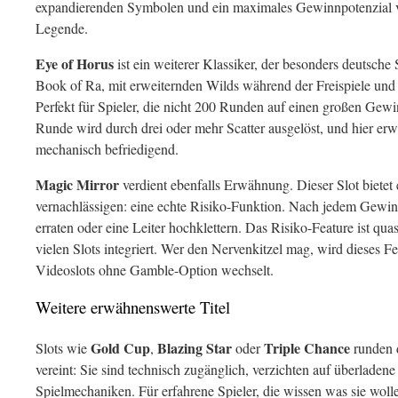
expandierenden Symbolen und ein maximales Gewinnpotenzial v
Legende.
Eye of Horus
ist ein weiterer Klassiker, der besonders deutsche S
Book of Ra, mit erweiternden Wilds während der Freispiele u
Perfekt für Spieler, die nicht 200 Runden auf einen großen Gewi
Runde wird durch drei oder mehr Scatter ausgelöst, und hier erw
mechanisch befriedigend.
Magic Mirror
verdient ebenfalls Erwähnung. Dieser Slot bietet
vernachlässigen: eine echte Risiko-Funktion. Nach jedem Gewi
erraten oder eine Leiter hochklettern. Das Risiko-Feature ist qu
vielen Slots integriert. Wer den Nervenkitzel mag, wird dieses F
Videoslots ohne Gamble-Option wechselt.
Weitere erwähnenswerte Titel
Gold Cup
Blazing Star
Triple Chance
Slots wie
,
oder
runden d
vereint: Sie sind technisch zugänglich, verzichten auf überladen
Spielmechaniken. Für erfahrene Spieler, die wissen was sie wolle