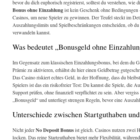
bevor du dich euphorisch registrierst, solltest du verstehen, wie 
Bonus ohne Einzahlung
ist kein Geschenk ohne Bedingungen – 
Casinos, um neue Spieler zu gewinnen. Der Teufel steckt im De
Auszahlungslimits und Spielbeschränkungen entscheiden, ob du 
verwandeln kannst.
Was bedeutet „Bonusgeld ohne Einzahlun
Im Gegensatz zum klassischen Einzahlungsbonus, bei dem du Gel
Prämie zu aktivieren, erhältst du hier einen Geldbetrag gutgesch
Das Casino riskiert echtes Geld, in der Hoffnung, dass du bleibst
Spielers ist das ein risikofreier Test: Du kannst die Spiele, di
Support prüfen, ohne finanziell verpflichtet zu sein. Aber vergiss
„Bonusgeld“ und unterliegt strengen Regeln, bevor eine Auszahl
Unterschiede zwischen Startguthaben und
No Deposit Bonus
Nicht jeder
ist gleich. Casinos nutzen zwei
locken. Das reine Startguthaben bietet mehr Flexibilität, während