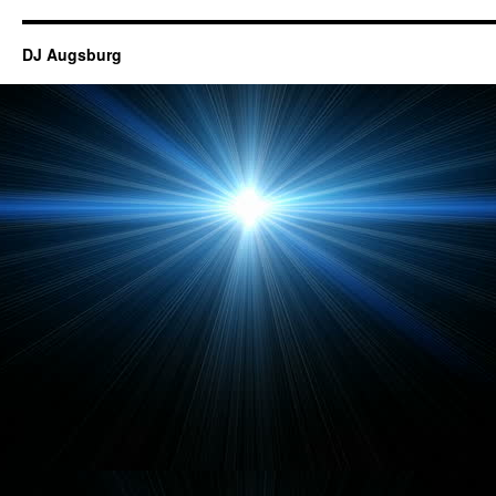
DJ Augsburg