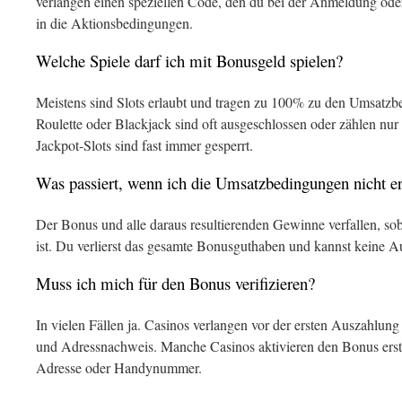
verlangen einen speziellen Code, den du bei der Anmeldung oder
in die Aktionsbedingungen.
Welche Spiele darf ich mit Bonusgeld spielen?
Meistens sind Slots erlaubt und tragen zu 100% zu den Umsatzb
Roulette oder Blackjack sind oft ausgeschlossen oder zählen nur
Jackpot-Slots sind fast immer gesperrt.
Was passiert, wenn ich die Umsatzbedingungen nicht er
Der Bonus und alle daraus resultierenden Gewinne verfallen, so
ist. Du verlierst das gesamte Bonusguthaben und kannst keine A
Muss ich mich für den Bonus verifizieren?
In vielen Fällen ja. Casinos verlangen vor der ersten Auszahlu
und Adressnachweis. Manche Casinos aktivieren den Bonus erst 
Adresse oder Handynummer.