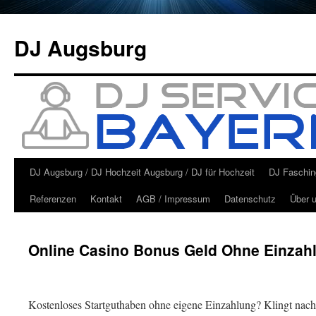
Zum
Inhalt
DJ Augsburg
springen
DJ Augsburg / DJ Hochzeit Augsburg / DJ für Hochzeit
DJ Fasching
Referenzen
Kontakt
AGB / Impressum
Datenschutz
Über 
Online Casino Bonus Geld Ohne Einzah
Kostenloses Startguthaben ohne eigene Einzahlung? Klingt nac