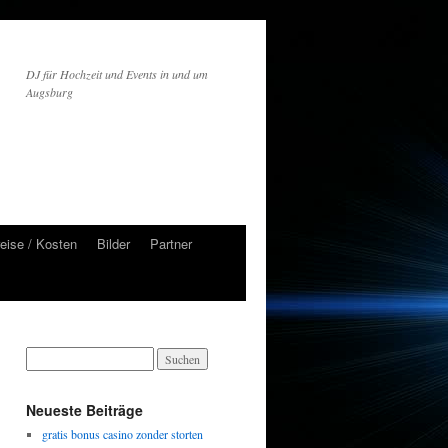
DJ für Hochzeit und Events in und um
Augsburg
eise / Kosten
Bilder
Partner
Neueste Beiträge
gratis bonus casino zonder storten