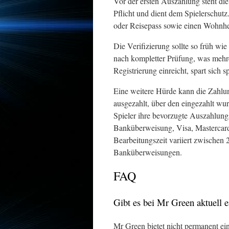
Vor der ersten Auszahlung steht die 
Pflicht und dient dem Spielerschutz
oder Reisepass sowie einen Wohnhe
Die Verifizierung sollte so früh wi
nach kompletter Prüfung, was mehr
Registrierung einreicht, spart sich s
Eine weitere Hürde kann die Zahl
ausgezahlt, über den eingezahlt w
Spieler ihre bevorzugte Auszahlun
Banküberweisung, Visa, Mastercard,
Bearbeitungszeit variiert zwischen
Banküberweisungen.
FAQ
Gibt es bei Mr Green aktuell 
Mr Green bietet nicht permanent ei