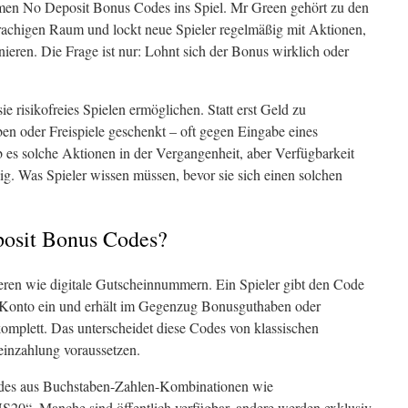
men No Deposit Bonus Codes ins Spiel. Mr Green gehört zu den
rachigen Raum und lockt neue Spieler regelmäßig mit Aktionen,
ieren. Die Frage ist nur: Lohnt sich der Bonus wirklich oder
ie risikofreies Spielen ermöglichen. Statt erst Geld zu
ben oder Freispiele geschenkt – oft gegen Eingabe eines
 es solche Aktionen in der Vergangenheit, aber Verfügbarkeit
g. Was Spieler wissen müssen, bevor sie sich einen solchen
posit Bonus Codes?
ren wie digitale Gutscheinnummern. Ein Spieler gibt den Code
 Konto ein und erhält im Gegenzug Bonusguthaben oder
 komplett. Das unterscheidet diese Codes von klassischen
einzahlung voraussetzen.
odes aus Buchstaben-Zahlen-Kombinationen wie
 Manche sind öffentlich verfügbar, andere werden exklusiv