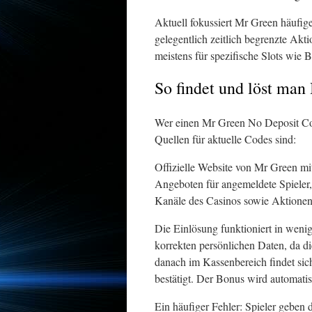
Aktuell fokussiert Mr Green häufig
gelegentlich zeitlich begrenzte Ak
meistens für spezifische Slots wie 
So findet und löst man
Wer einen Mr Green No Deposit Cod
Quellen für aktuelle Codes sind:
Offizielle Website von Mr Green m
Angeboten für angemeldete Spieler,
Kanäle des Casinos sowie Aktionen
Die Einlösung funktioniert in wenig
korrekten persönlichen Daten, da di
danach im Kassenbereich findet si
bestätigt. Der Bonus wird automatis
Ein häufiger Fehler: Spieler geben 