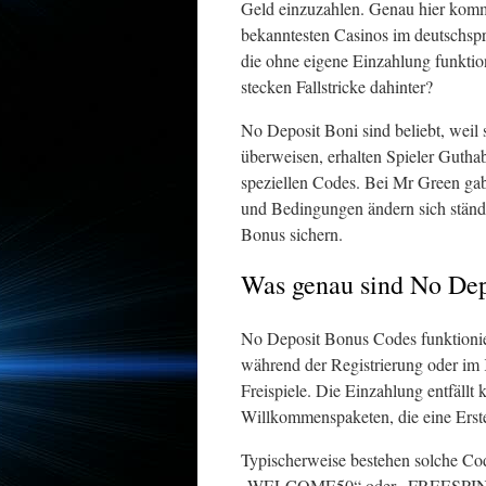
Geld einzuzahlen. Genau hier kom
bekanntesten Casinos im deutschsp
die ohne eigene Einzahlung funktion
stecken Fallstricke dahinter?
No Deposit Boni sind beliebt, weil s
überweisen, erhalten Spieler Gutha
speziellen Codes. Bei Mr Green gab
und Bedingungen ändern sich ständi
Bonus sichern.
Was genau sind No De
No Deposit Bonus Codes funktionie
während der Registrierung oder im
Freispiele. Die Einzahlung entfällt
Willkommenspaketen, die eine Erst
Typischerweise bestehen solche C
„WELCOME50“ oder „FREESPINS20“.