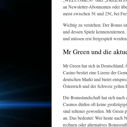
an Newsletter-Abonnenten oder über
meist zwischen 5€ und 25€, bei Fre
Wichtig zu verstehen: Der Bonus ist
und dessen Spiele kennenzulernen
und müssen erst freigespielt werden
Mr Green und die aktue
Mr Green hat sich in Deutschland, 
Casino besitzt eine Lizenz der Ge
deutschen Markt und bietet entsprec
Österreich und der Schweiz gelten
Die Bonuslandschaft hat sich nach 
Casinos dürfen oft keine großzügi
sind seltener geworden. Mr Green p
an. Das bedeutet: Wer heute nach 
rechnen oder alternatives Bonusgu